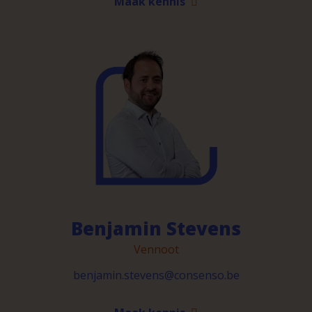
Maak kennis
Benjamin Stevens
Vennoot
benjamin.stevens@consenso.be