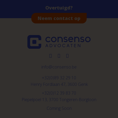
Overtuigd?
Neem contact op
info@consenso.be
+32(0)89 32 29 10
Henry Fordlaan 47, 3600 Genk
+32(0)12 39 83 70
Piepelpoel 13, 3700 Tongeren-Borgloon
Coming Soon