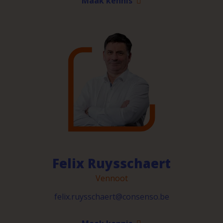
Maak kennis
Felix Ruysschaert
Vennoot
felix.ruysschaert@consenso.be