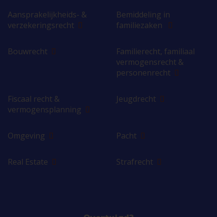
Aansprakelijkheids- &
Bemiddeling in
verzekeringsrecht
familiezaken
Bouwrecht
Familierecht, familiaal
vermogensrecht &
personenrecht
Fiscaal recht &
Jeugdrecht
vermogensplanning
Omgeving
Pacht
Real Estate
Strafrecht