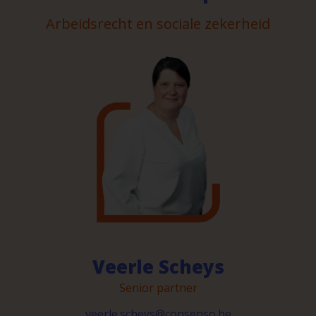
Arbeidsrecht en sociale zekerheid
Veerle Scheys
Senior partner
veerle.scheys@consenso.be