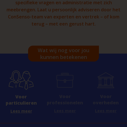
specifieke vragen en administratie met zich
meebrengen. Laat u persoonlijk adviseren door het
ConSenso-team van experten en vertrek – of kom
terug – met een gerust hart.
Wat wij nog voor jou
kunnen betekenen
Voor
Voor
Voor
professionelen
overheden
particulieren
Lees meer
Lees meer
Lees meer