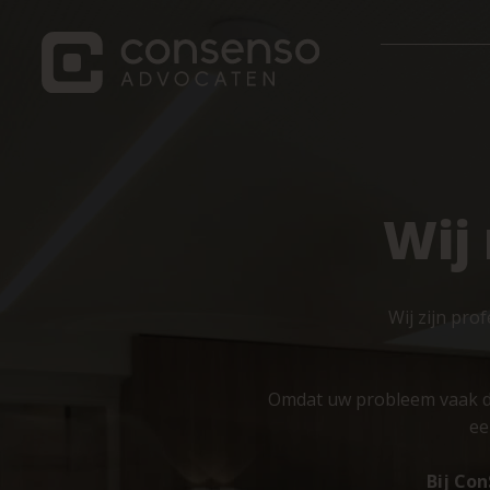
Wij
Wij zijn pro
Omdat uw probleem vaak de 
ee
Bij Co