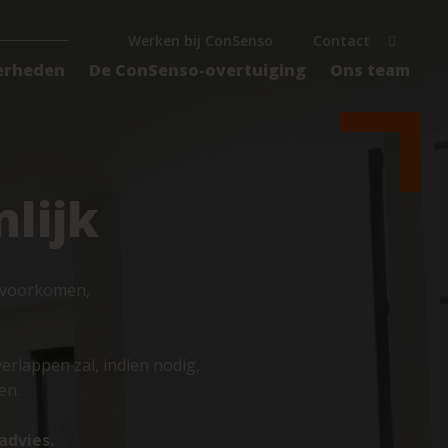
Werken bij ConSenso
Contact
erheden
De ConSenso-overtuiging
Ons team
lijk
te voorkomen,
erlappen zal, indien nodig,
en.
advies.