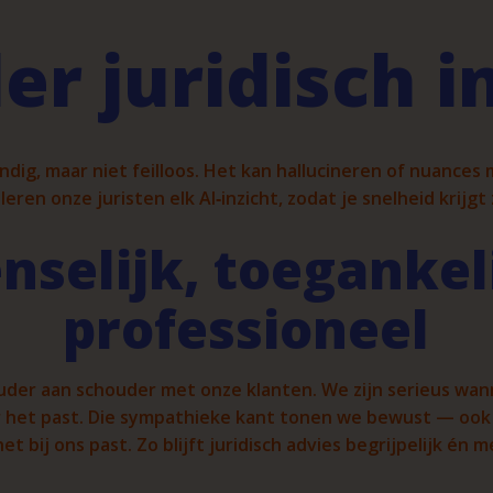
er juridisch i
andig, maar niet feilloos. Het kan hallucineren of nuances
ren onze juristen elk AI‑inzicht, zodat je snelheid krijg
nselijk, toegankeli
professioneel
der aan schouder met onze klanten. We zijn serieus wa
 het past. Die sympathieke kant tonen we bewust — ook
t bij ons past. Zo blijft juridisch advies begrijpelijk én m