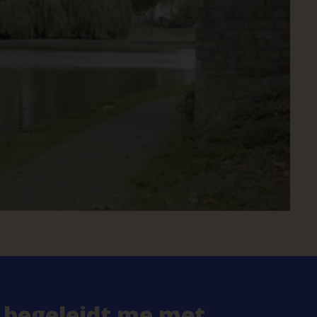
 begeleidt me met