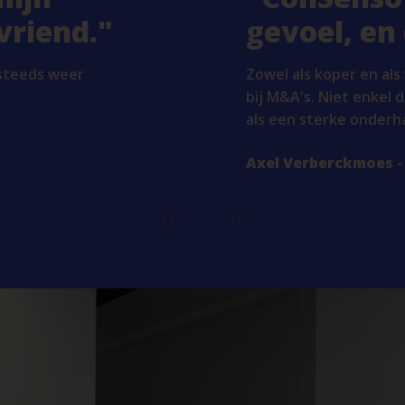
vriend.
gevoel, en
 steeds weer
Zowel als koper en al
bij M&A's. Niet enkel 
als een sterke onderh
Axel Verberckmoes - 