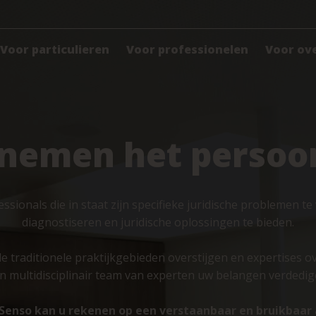
Voor particulieren
Voor professionelen
Voor ov
 nemen het persoon
fessionals die in staat zijn specifieke juridische problemen 
diagnostiseren en juridische oplossingen te bieden.
traditionele praktijkgebieden overstijgen en expertises ov
n multidisciplinair team van experten uw belangen verdedig
nSenso kan u rekenen op een verstaanbaar en bruikbaar 