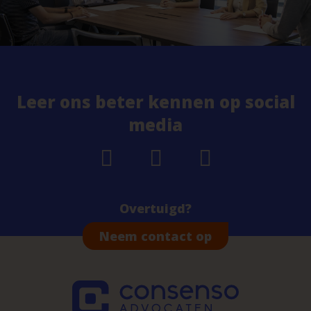
Leer ons beter kennen op social
media
Overtuigd?
Neem contact op