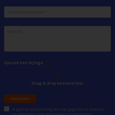
Upload een bijlage
Drag & drop bestand hier
Verzenden
Ik geef de toestemming om mijn gegevens te bewaren
en verwerken zoals aangegeven in onze
privacy