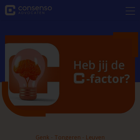
Genk - Tongeren - Leuven