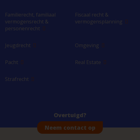
Familierecht, familiaal
Fiscaal recht &
vermogensrecht &
vermogensplanning
personenrecht
Jeugdrecht
Omgeving
Pacht
Real Estate
Strafrecht
Overtuigd?
Neem contact op