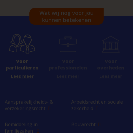
Wat wij nog voor jou
kunnen betekenen
Voor
Voor
Voor
professionelen
overheden
particulieren
Lees meer
Lees meer
Lees meer
Aansprakelijkheids- &
Arbeidsrecht en sociale
verzekeringsrecht
zekerheid
Bemiddeling in
Bouwrecht
familiezaken