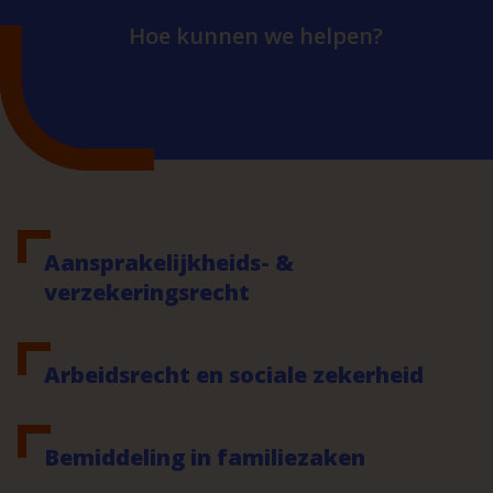
Hoe kunnen we helpen?
Aansprakelijkheids- &
verzekeringsrecht
Arbeidsrecht en sociale zekerheid
Bemiddeling in familiezaken