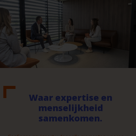
Waar expertise en
menselijkheid
samenkomen.