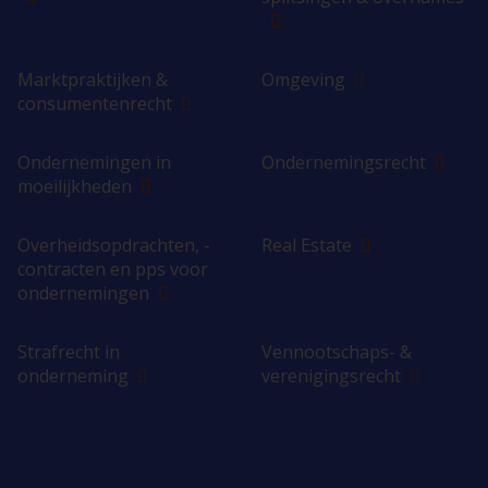
Marktpraktijken &
Omgeving
consumentenrecht
Ondernemingen in
Ondernemingsrecht
moeilijkheden
Overheidsopdrachten, -
Real Estate
contracten en pps voor
ondernemingen
Strafrecht in
Vennootschaps- &
onderneming
verenigingsrecht