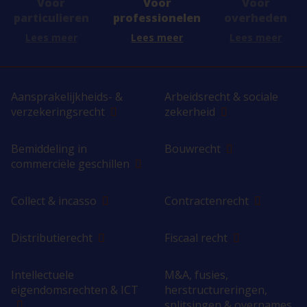
Voor
Voor
Voor
professionelen
overheden
particulieren
Lees meer
Lees meer
Lees meer
Aansprakelijkheids- &
Arbeidsrecht & sociale
verzekeringsrecht
zekerheid
Bemiddeling in
Bouwrecht
commerciële geschillen
Collect & incasso
Contractenrecht
Distributierecht
Fiscaal recht
Intellectuele
M&A, fusies,
eigendomsrechten & ICT
herstructureringen,
splitsingen & overnames