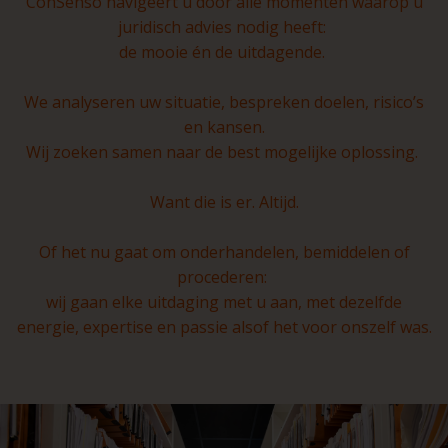
ConSenso navigeert u door alle momenten waarop u
juridisch advies nodig heeft:
de mooie én de uitdagende.
We analyseren uw situatie, bespreken doelen, risico’s
en kansen.
Wij zoeken samen naar de best mogelijke oplossing.
Want die is er. Altijd.
Of het nu gaat om onderhandelen, bemiddelen of
procederen:
wij gaan elke uitdaging met u aan, met dezelfde
energie, expertise en passie alsof het voor onszelf was.