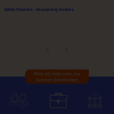
Hilde Peeters - Brouwerij Anders
Wat wij nog voor jou
kunnen betekenen