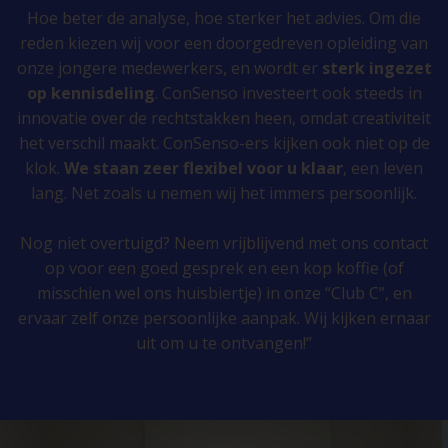
Hoe beter de analyse, hoe sterker het advies. Om die
reden kiezen wij voor een doorgedreven opleiding van
onze jongere medewerkers, en wordt er
sterk ingezet
op kennisdeling
. ConSenso investeert ook steeds in
innovatie over de rechtstakken heen, omdat creativiteit
het verschil maakt. ConSenso-ers kijken ook niet op de
klok.
We staan zeer flexibel voor u klaar
, een leven
lang. Net zoals u nemen wij het immers persoonlijk.
Nog niet overtuigd? Neem vrijblijvend met ons contact
op voor een goed gesprek en een kop koffie (of
misschien wel ons huisbiertje) in onze “Club C”, en
ervaar zelf onze persoonlijke aanpak. Wij kijken ernaar
uit om u te ontvangen!”