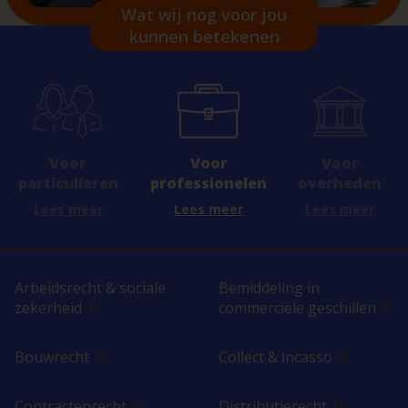
Wat wij nog voor jou
kunnen betekenen
Voor
Voor
Voor
professionelen
overheden
particulieren
Lees meer
Lees meer
Lees meer
Arbeidsrecht & sociale
Bemiddeling in
zekerheid
commerciële geschillen
Bouwrecht
Collect & incasso
Contractenrecht
Distributierecht