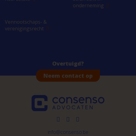
onderneming
Vennootschaps- &
verenigingsrecht
Overtuigd?
Neem contact op
info@consenso.be