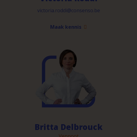
victoria.roddi@consenso.be
Maak kennis
Britta Delbrouck
Vennoot