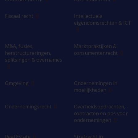
Fiscaal recht
Intellectuele
eigendomsrechten & ICT
M&A, fusies,
Marktpraktijken &
herstructureringen,
consumentenrecht
splitsingen & overnames
Omgeving
Ondernemingen in
moeilijkheden
Ondernemingsrecht
Overheidsopdrachten, -
contracten en pps voor
ondernemingen
Real Estate
Strafrecht in