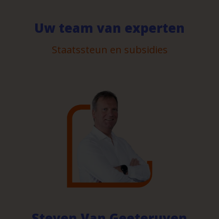
Uw team van experten
Staatssteun en subsidies
Steven Van Geeteruyen