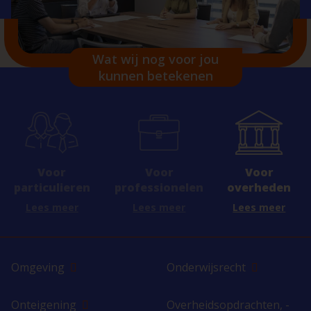
Wat wij nog voor jou
kunnen betekenen
Voor
Voor
Voor
professionelen
overheden
particulieren
Lees meer
Lees meer
Lees meer
Omgeving
Onderwijsrecht
Onteigening
Overheidsopdrachten, -