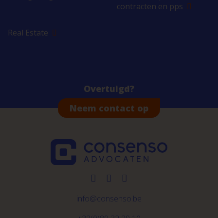
contracten en pps
Real Estate
Overtuigd?
Neem contact op
info@consenso.be