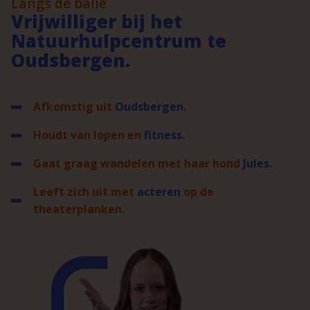
Langs de balie
Vrijwilliger bij het
Natuurhulpcentrum te
Oudsbergen.
Afkomstig uit
Oudsbergen
.
Houdt van lopen en
fitness
.
Gaat graag wandelen met haar hond
Jules
.
Leeft zich uit met
acteren
op de
theaterplanken.