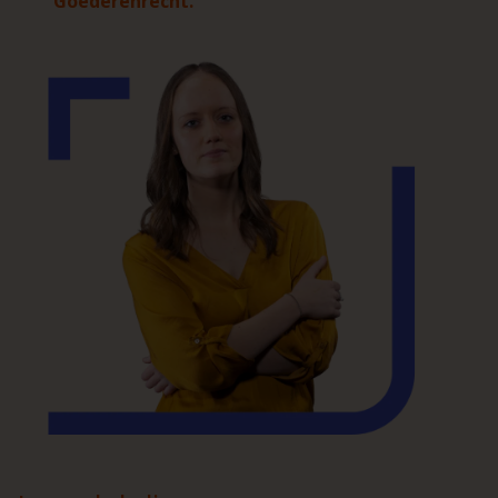
Goederenrecht.