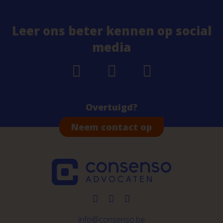
Leer ons beter kennen op social
media
Overtuigd?
Neem contact op
info@consenso.be