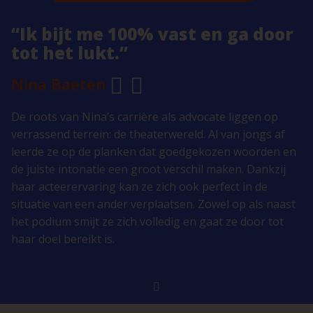
“Ik bijt me 100% vast en ga door
tot het lukt.”
Nina Baeten
De roots van Nina’s carrière als advocate liggen op
verrassend terrein: de theaterwereld. Al van jongs af
leerde ze op de planken dat goedgekozen woorden en
de juiste intonatie een groot verschil maken. Dankzij
haar acteerervaring kan ze zich ook perfect in de
situatie van een ander verplaatsen. Zowel op als naast
het podium smijt ze zich volledig en gaat ze door tot
haar doel bereikt is.