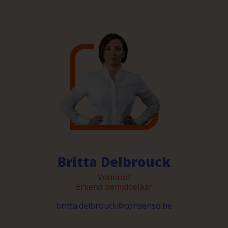
Britta Delbrouck
Vennoot
Erkend bemiddelaar
britta.delbrouck@consenso.be