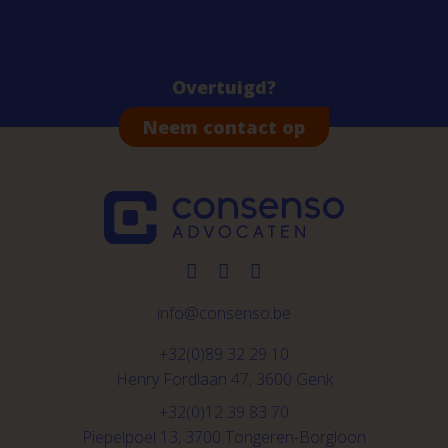
Overtuigd?
Neem contact op
info@consenso.be
+32(0)89 32 29 10
Henry Fordlaan 47, 3600 Genk
+32(0)12 39 83 70
Piepelpoel 13, 3700 Tongeren-Borgloon