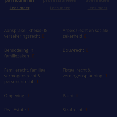
professionelen
overheden
particulieren
Lees meer
Lees meer
Lees meer
Aansprakelijkheids- &
Arbeidsrecht en sociale
verzekeringsrecht
zekerheid
Bemiddeling in
Bouwrecht
familiezaken
Familierecht, familiaal
Fiscaal recht &
vermogensrecht &
vermogensplanning
personenrecht
Omgeving
Pacht
Real Estate
Strafrecht