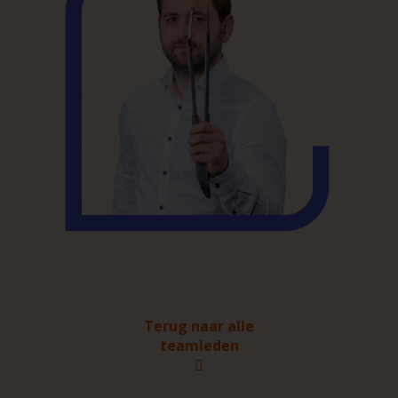
Terug naar alle
teamleden