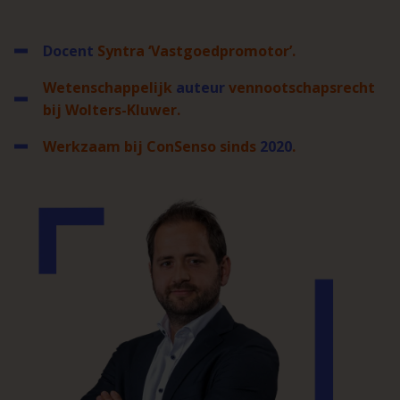
Docent
Syntra ‘Vastgoedpromotor’.
Wetenschappelijk
auteur
vennootschapsrecht
bij Wolters-Kluwer.
Werkzaam bij ConSenso sinds
2020
.