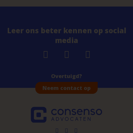
Leer ons beter kennen op social
media
Overtuigd?
Neem contact op