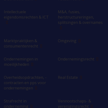
Intellectuele
M&A, fusies,
eigendomsrechten & ICT
herstructureringen,
splitsingen & overnames
Marktpraktijken &
Omgeving
consumentenrecht
Ondernemingen in
Ondernemingsrecht
moeilijkheden
Overheidsopdrachten, -
Real Estate
contracten en pps voor
ondernemingen
Strafrecht in
Vennootschaps- &
onderneming
verenigingsrecht