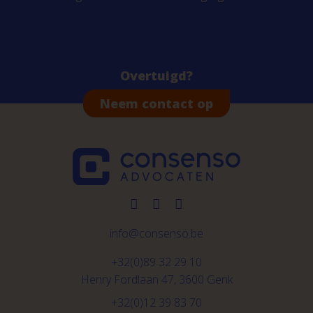
Overtuigd?
Neem contact op
info@consenso.be
+32(0)89 32 29 10
Henry Fordlaan 47, 3600 Genk
+32(0)12 39 83 70