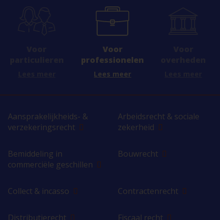
Voor
Voor
Voor
professionelen
overheden
particulieren
Lees meer
Lees meer
Lees meer
Aansprakelijkheids- &
Arbeidsrecht & sociale
verzekeringsrecht
zekerheid
Bemiddeling in
Bouwrecht
commerciële geschillen
Collect & incasso
Contractenrecht
Distributierecht
Fiscaal recht