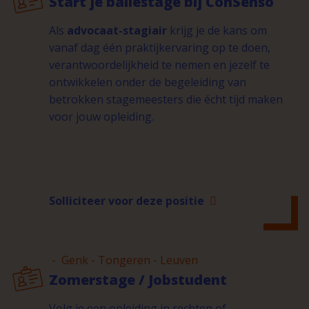
Start je baliestage bij ConSenso
Als
advocaat-stagiair
krijg je de kans om
vanaf dag één praktijkervaring op te doen,
verantwoordelijkheid te nemen en jezelf te
ontwikkelen onder de begeleiding van
betrokken stagemeesters die écht tijd maken
voor jouw opleiding.
Solliciteer voor deze positie
- Genk - Tongeren - Leuven
Zomerstage / Jobstudent
Volg je een opleiding in rechten of