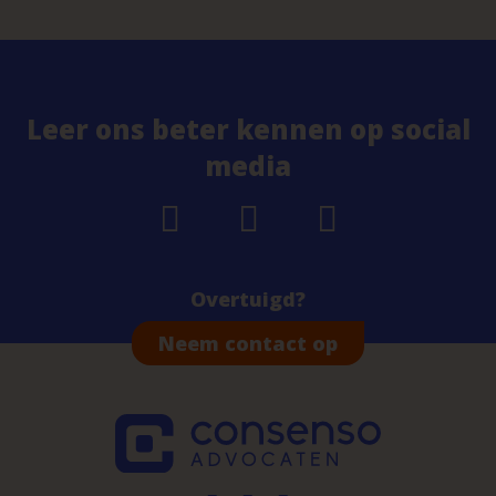
Leer ons beter kennen op social
media
Overtuigd?
Neem contact op