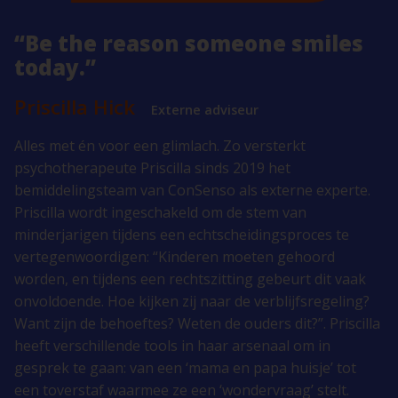
“Be the reason someone smiles
today.”
Priscilla Hick
Externe adviseur
Alles met én voor een glimlach. Zo versterkt
psychotherapeute Priscilla sinds 2019 het
bemiddelingsteam van ConSenso als externe experte.
Priscilla wordt ingeschakeld om de stem van
minderjarigen tijdens een echtscheidingsproces te
vertegenwoordigen: “Kinderen moeten gehoord
worden, en tijdens een rechtszitting gebeurt dit vaak
onvoldoende. Hoe kijken zij naar de verblijfsregeling?
Want zijn de behoeftes? Weten de ouders dit?”. Priscilla
heeft verschillende tools in haar arsenaal om in
gesprek te gaan: van een ‘mama en papa huisje’ tot
een toverstaf waarmee ze een ‘wondervraag’ stelt.