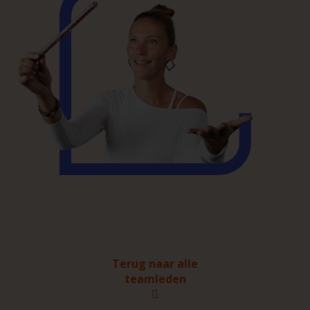
Terug naar alle
teamleden