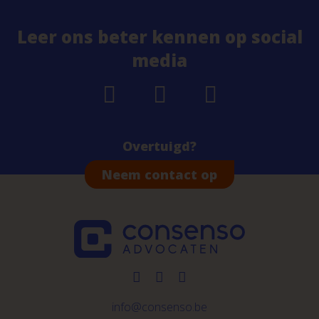
Leer ons beter kennen op social
media
Overtuigd?
Neem contact op
info@consenso.be