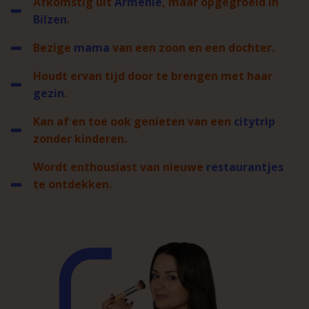
Afkomstig uit
Armenië
, maar opgegroeid in
Bilzen
.
Bezige
mama
van een zoon en een dochter.
Houdt ervan tijd door te brengen met haar
gezin
.
Kan af en toe ook genieten van een
citytrip
zonder kinderen.
Wordt enthousiast van nieuwe
restaurantjes
te ontdekken.