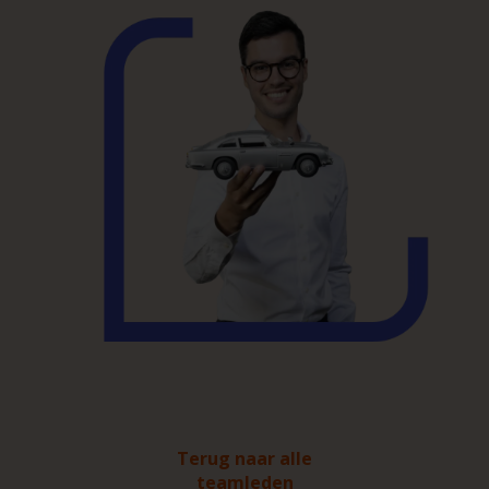
Terug naar alle
teamleden