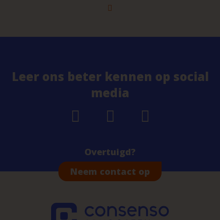
Leer ons beter kennen op social
media
Overtuigd?
Neem contact op